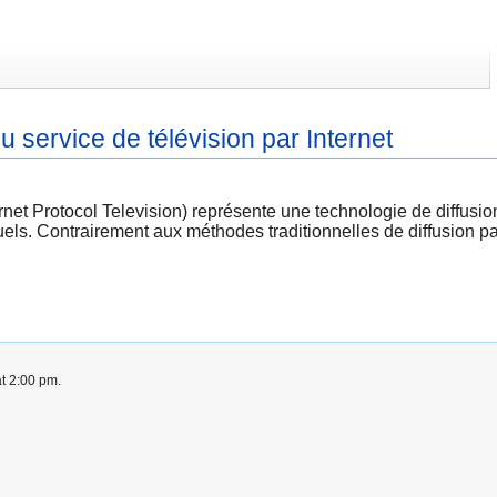
 service de télévision par Internet
net Protocol Television) représente une technologie de diffusion 
ls. Contrairement aux méthodes traditionnelles de diffusion par 
at 2:00 pm.