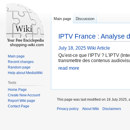
Main page
Discussion
IPTV France : Analyse du
shopping-wiki.com
July 18, 2025
Wiki Article
Qu'est-ce que l'IPTV ? L'IPTV (Inter
Main page
transmettre des contenus audiovisue
Recent changes
Random page
read more
Help about MediaWiki
Tools
Home Page
Create New Account
This page was last modified on 18 July 2025, 
Report Wiki page
Contact Page
Privacy policy
About Wiki
Disclaimers