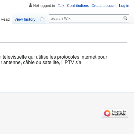
Not logged in
Talk
Contributions
Create account
Log in
Search
Read
View history
Watch
télévisuelle qui utilise les protocoles Internet pour
antenne, câble ou satellite, l'IPTV s'a